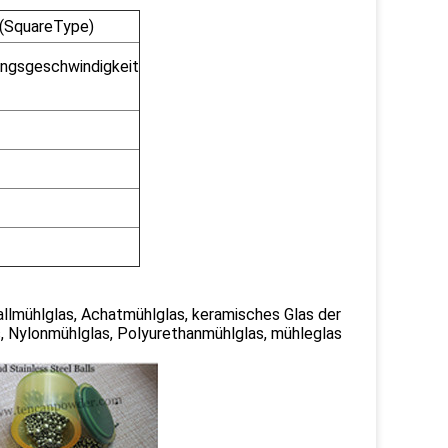
s (SquareType)
ngsgeschwindigkeit
allmühlglas, Achatmühlglas, keramisches Glas der
, Nylonmühlglas, Polyurethanmühlglas, mühleglas