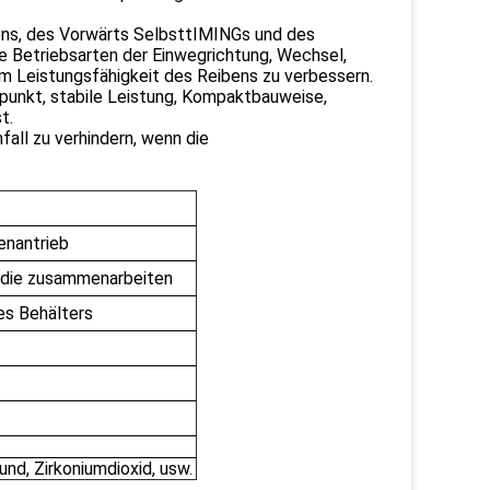
ens, des Vorwärts SelbsttIMINGs und des
e Betriebsarten der Einwegrichtung, Wechsel,
m Leistungsfähigkeit des Reibens zu verbessern.
punkt, stabile Leistung, Kompaktbauweise,
t.
nfall zu verhindern, wenn die
enantrieb
, die zusammenarbeiten
es Behälters
und, Zirkoniumdioxid, usw.