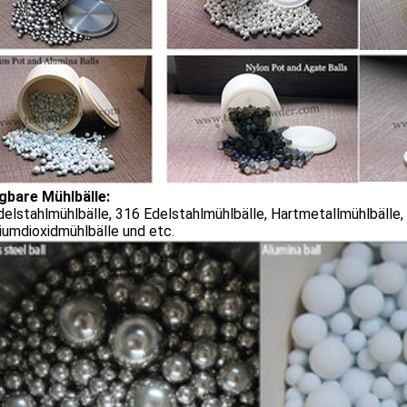
gbare Mühlbälle:
elstahlmühlbälle, 316 Edelstahlmühlbälle, Hartmetallmühlbälle,
iumdioxidmühlbälle und etc.