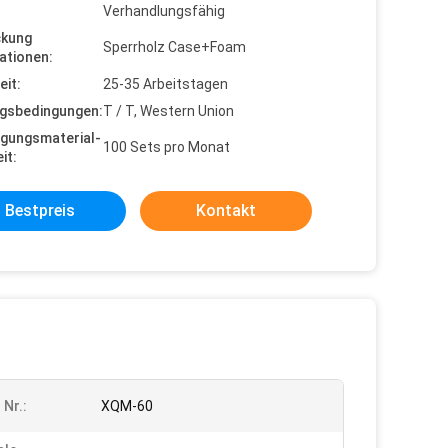
Verhandlungsfähig
ckung
Sperrholz Case+Foam
ationen:
eit:
25-35 Arbeitstagen
gsbedingungen:
T / T, Western Union
gungsmaterial-
100 Sets pro Monat
it:
Bestpreis
Kontakt
 Nr.:
XQM-60