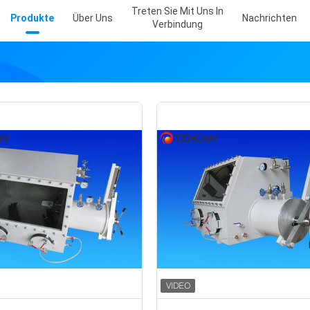
Treten Sie Mit Uns In
Produkte
Über Uns
Nachrichten
Verbindung