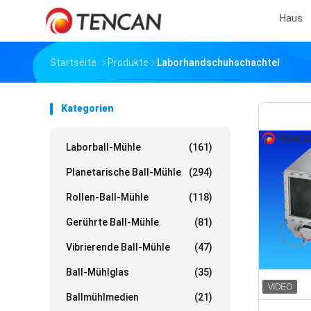
Haus
Startseite
Produkte
Laborhandschuhschachtel
Kategorien
Laborball-Mühle
(161)
Planetarische Ball-Mühle
(294)
Rollen-Ball-Mühle
(118)
Gerührte Ball-Mühle
(81)
Vibrierende Ball-Mühle
(47)
Ball-Mühlglas
(35)
Ballmühlmedien
(21)