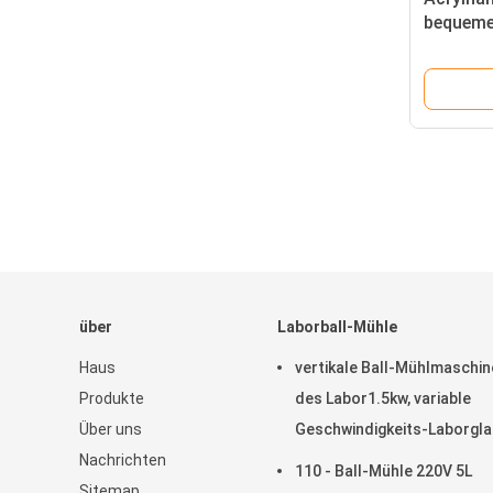
bequeme
für Che
über
Laborball-Mühle
Haus
vertikale Ball-Mühlmaschin
Produkte
des Labor1.5kw, variable
Über uns
Geschwindigkeits-Laborgla
Nachrichten
Mühle
110 - Ball-Mühle 220V 5L
Sitemap