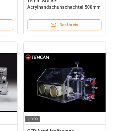
15mm Stärke-
Acrylhandschuhschachtel 500mm
in hohem Grade transparente Iso-
Norm
Bestpreis