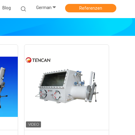
German
Blog
Referenzen