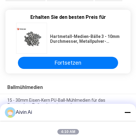
Erhalten Sie den besten Preis für
Hartmetall-Medien-Bälle 3 - 10mm
Durchmesser, Metallpulver-
Mahlkörper
Fortsetzen
Ballmühlmedien
15 - 30mm Eisen-Kern PU-Ball-Mühlmedien für das
Superpulver-Reiben/zerstreuend
Aivin Ai
Hartmetall-Medien-Bälle 3 - 10mm Durchmesser,
Metallpulver-Mahlkörper
4:10 AM
Hohe Verschleißfestigkeits-Ball-Mühlmedien-Tonerde-