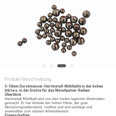
ZITAT
SITEMAP
DATENSCHUTZRICHTLINIE
Produkt-Beschreibung
3-10mm Durchmesser-Hartmetall-Mühlbälle in der hohen
Härte u. in der Dichte für das Metallpulver-Reiben
Überblick
Hartmetall-Mühlball wird von den harten legierten Materialien
gemacht. Er hat Vorteile der hohen Härte, der gute
Abnutzungswiderstand, rostfest und anti-verbiegt und
anwendbar zum starken Arbeitsbereich.
Eigenschaften