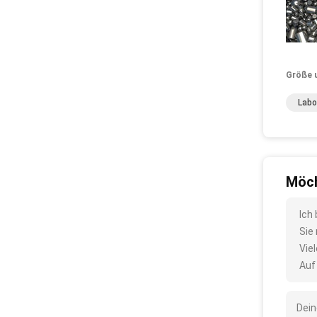
Größe 
Labo
Möch
Ich
Sie
Vie
Auf