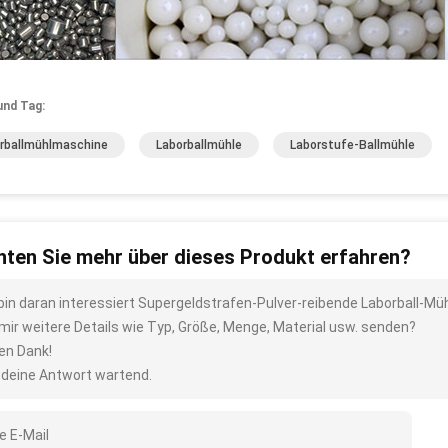
und Tag:
rballmühlmaschine
Laborballmühle
Laborstufe-Ballmühle
ten Sie mehr über dieses Produkt erfahren?
 bin daran interessiert Supergeldstrafen-Pulver-reibende Laborball-M
 mir weitere Details wie Typ, Größe, Menge, Material usw. senden?
len Dank!
 deine Antwort wartend.