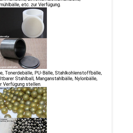
ühlbälle, etc. zur Verfügung.
le, Tonerdebälle, PU-Bälle, Stahlkohlenstoffbälle,
altbarer Stahlball, Manganstahlbälle, Nylonbälle,
ur Verfügung stellen.