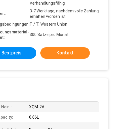
Verhandlungsfähig
3-7 Werktage, nachdem volle Zahlung
eit:
erhalten worden ist
gsbedingungen:
T / T, Western Union
gungsmaterial-
300 Sätze pro Monat
it:
Bestpreis
Kontakt
 Nein.:
XQM-2A
pacity:
0.66L