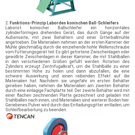
2.
Funktions-Prinzip Labordes konischen Ball-Schleifers
Laborist konischer Ballschleifer ein horizontales
zylinderförmiges drehendes Gerät, das durch Gänge auf der
Außenseite, mit zwei Behältern und einer Gitterballmühle
angetrieben. Die Materialien nehmen an der ersten Kammer der
Mühle gleichmäßig durch die einziehende hohle Wellenschraube
vom Fütterungsgerät teil. Es gibt getretene Zwischenlagen oder
gewölbte Zwischenlagen in dieser Kammer, die mit Stahlbällen
in den verschiedenen Größen gefüllt werden. Rotation des
Zylinders erzeugt Zentrifugalkraft, um die Stahlbälle zu einer
bestimmten Höhe zu holen und dann abzufallen, die eine
schwere Auswirkung und einen reibenden Effekt auf die
Materialien hat. Nachdem sie ungefähr im ersten Behälter
gerieben haben, nehmen die Materialien am zweiten Behälter
durch eine einlagige Fachplatte teil. Der zweite Behälter wird mit
einer flachen zeichnenden Platte gezeichnet und geladen mit
Stahlbällen nach innen, und Materialien sind weiterer Boden hier.
Geriebenes Pulver wird durch das Entladungsgitter entladen, um
Schleifbearbeitung zu beenden.