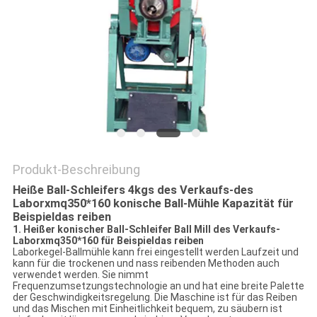
ZITAT
SITEMAP
DATENSCHUTZRICHTLINIE
Produkt-Beschreibung
Heiße Ball-Schleifers 4kgs des Verkaufs-des
Laborxmq350*160 konische Ball-Mühle Kapazität für
Beispieldas reiben
1. Heißer konischer Ball-Schleifer Ball Mill des Verkaufs-
Laborxmq350*160 für Beispieldas reiben
Laborkegel-Ballmühle kann frei eingestellt werden Laufzeit und
kann für die trockenen und nass reibenden Methoden auch
verwendet werden. Sie nimmt
Frequenzumsetzungstechnologie an und hat eine breite Palette
der Geschwindigkeitsregelung. Die Maschine ist für das Reiben
und das Mischen mit Einheitlichkeit bequem, zu säubern ist