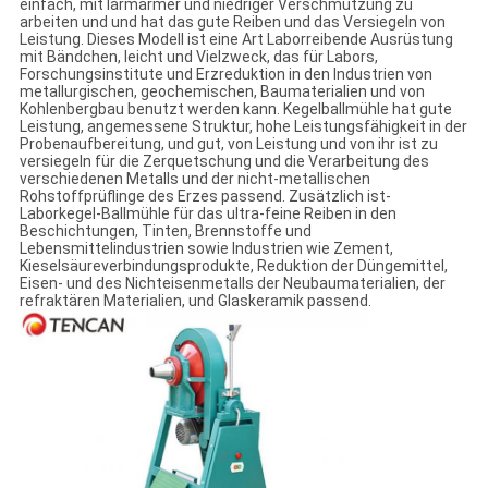
einfach, mit lärmarmer und niedriger Verschmutzung zu
arbeiten und und hat das gute Reiben und das Versiegeln von
Leistung. Dieses Modell ist eine Art Laborreibende Ausrüstung
mit Bändchen, leicht und Vielzweck, das für Labors,
Forschungsinstitute und Erzreduktion in den Industrien von
metallurgischen, geochemischen, Baumaterialien und von
Kohlenbergbau benutzt werden kann. Kegelballmühle hat gute
Leistung, angemessene Struktur, hohe Leistungsfähigkeit in der
Probenaufbereitung, und gut, von Leistung und von ihr ist zu
versiegeln für die Zerquetschung und die Verarbeitung des
verschiedenen Metalls und der nicht-metallischen
Rohstoffprüflinge des Erzes passend. Zusätzlich ist-
Laborkegel-Ballmühle für das ultra-feine Reiben in den
Beschichtungen, Tinten, Brennstoffe und
Lebensmittelindustrien sowie Industrien wie Zement,
Kieselsäureverbindungsprodukte, Reduktion der Düngemittel,
Eisen- und des Nichteisenmetalls der Neubaumaterialien, der
refraktären Materialien, und Glaskeramik passend.